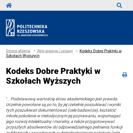
Wyszuka
Strona główna
Akty prawne i ustawy
Kodeks Dobre Praktyki w
Szkołach Wyższych
Kodeks Dobre Praktyki w
Szkołach Wyższych
"...
Podstawową wartością etosu akademickiego jest prawda.
Uczelnie powołane są po to, by jej rzetelnie poszukiwać i wyniki
tych poszukiwań dokumentować (cele badawcze), kształcić
młode pokolenie w metodycznym jej poznawaniu, wspomagać
jego rozwój intelektualny i moralny, a także przygotowywać
przyszłych absolwentów do odpowiedzialnego pełnienia funkcji
publicznych i zawodowych w demokratycznym państwie (cele