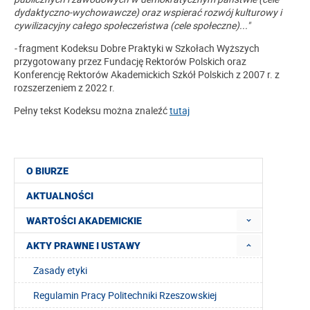
dydaktyczno-wychowawcze) oraz wspierać rozwój kulturowy i
cywilizacyjny całego społeczeństwa (cele społeczne)..."
-
fragment Kodeksu Dobre Praktyki w Szkołach Wyższych
przygotowany przez Fundację Rektorów Polskich oraz
Konferencję Rektorów Akademickich Szkół Polskich z 2007 r. z
rozszerzeniem z 2022 r.
Pełny tekst Kodeksu można znaleźć
tutaj
O BIURZE
AKTUALNOŚCI
WARTOŚCI AKADEMICKIE
AKTY PRAWNE I USTAWY
Zasady etyki
Regulamin Pracy Politechniki Rzeszowskiej