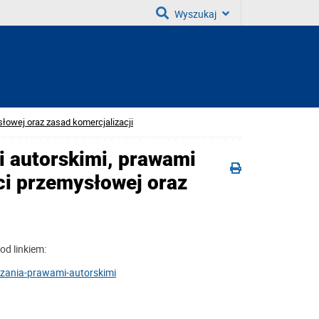
Wyszukaj
owej oraz zasad komercjalizacji
 autorskimi, prawami
i przemysłowej oraz
od linkiem:
dzania-prawami-autorskimi