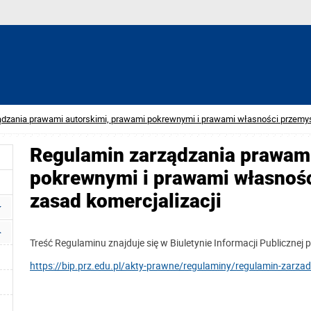
dzania prawami autorskimi, prawami pokrewnymi i prawami własności przemysł
Regulamin zarządzania prawami
pokrewnymi i prawami własnośc
zasad komercjalizacji
Treść Regulaminu znajduje się w Biuletynie Informacji Publicznej p
https://bip.prz.edu.pl/akty-prawne/regulaminy/regulamin-zarza