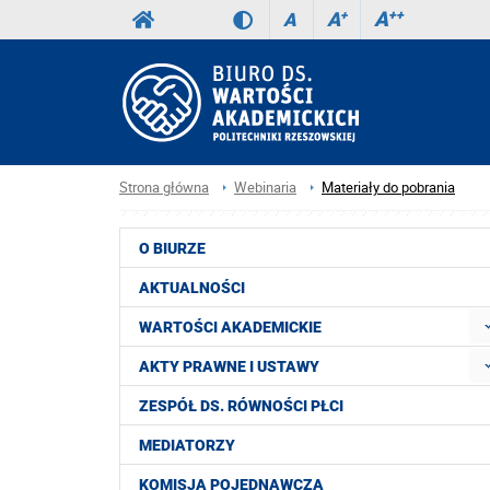
A
++
A
+
A
Strona główna
Webinaria
Materiały do pobrania
O BIURZE
AKTUALNOŚCI
WARTOŚCI AKADEMICKIE
AKTY PRAWNE I USTAWY
ZESPÓŁ DS. RÓWNOŚCI PŁCI
MEDIATORZY
KOMISJA POJEDNAWCZA