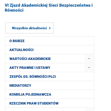
VI Zjazd Akademickiej Sieci Bezpieczeństwa i
Równości
Wszystkie aktualności
O BIURZE
AKTUALNOŚCI
WARTOŚCI AKADEMICKIE
AKTY PRAWNE I USTAWY
ZESPÓŁ DS. RÓWNOŚCI PŁCI
MEDIATORZY
KOMISJA POJEDNAWCZA
RZECZNIK PRAW STUDENTÓW