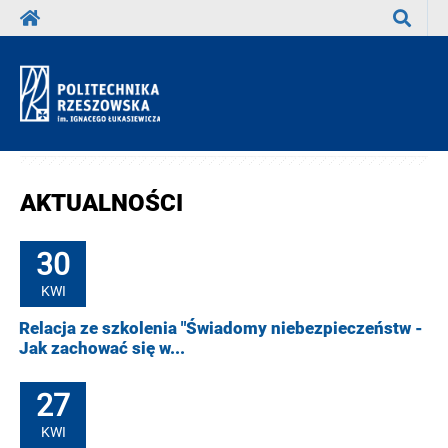
Wyszuka
AKTUALNOŚCI
30
KWI
Relacja ze szkolenia "Świadomy niebezpieczeństw -
Jak zachować się w...
27
KWI