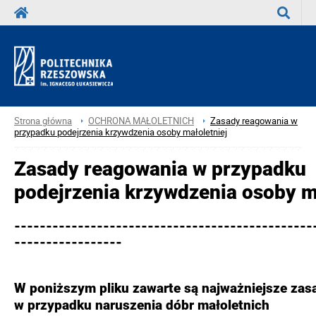
Wyszuka
Strona główna
OCHRONA MAŁOLETNICH
Zasady reagowania w
przypadku podejrzenia krzywdzenia osoby małoletniej
Zasady reagowania w przypadku
podejrzenia krzywdzenia osoby m
-----------------------------------------------
-----------------
W poniższym pliku zawarte są najważniejsze zas
w przypadku naruszenia dóbr małoletnic
h