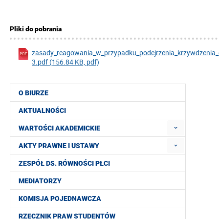
Pliki do pobrania
zasady_reagowania_w_przypadku_podejrzenia_krzywdzenia_o
3.pdf (156.84 KB, pdf)
O BIURZE
AKTUALNOŚCI
WARTOŚCI AKADEMICKIE
AKTY PRAWNE I USTAWY
ZESPÓŁ DS. RÓWNOŚCI PŁCI
MEDIATORZY
KOMISJA POJEDNAWCZA
RZECZNIK PRAW STUDENTÓW