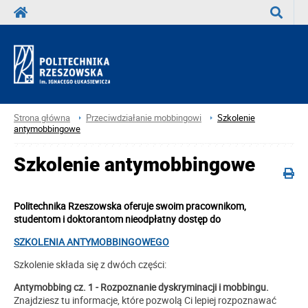
Wyszuka
Strona główna
Przeciwdziałanie mobbingowi
Szkolenie
antymobbingowe
Szkolenie antymobbingowe
Politechnika Rzeszowska oferuje swoim pracownikom,
studentom i doktorantom nieodpłatny dostęp do
SZKOLENIA ANTYMOBBINGOWEGO
Szkolenie składa się z dwóch części:
Antymobbing cz. 1 - Rozpoznanie dyskryminacji i mobbingu.
Znajdziesz tu informacje, które pozwolą Ci lepiej rozpoznawać