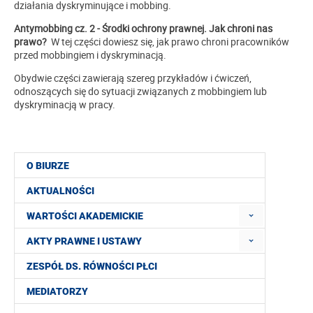
działania dyskryminujące i mobbing.
Antymobbing cz. 2 - Środki ochrony prawnej. Jak chroni nas
prawo?
W tej części dowiesz się, jak prawo chroni pracowników
przed mobbingiem i dyskryminacją.
Obydwie części zawierają szereg przykładów i ćwiczeń,
odnoszących się do sytuacji związanych z mobbingiem lub
dyskryminacją w pracy.
O BIURZE
AKTUALNOŚCI
WARTOŚCI AKADEMICKIE
AKTY PRAWNE I USTAWY
ZESPÓŁ DS. RÓWNOŚCI PŁCI
MEDIATORZY