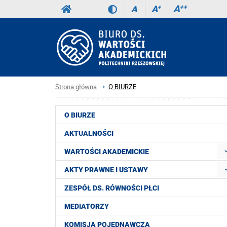
A
++
A
+
A
Strona główna
O BIURZE
O BIURZE
AKTUALNOŚCI
WARTOŚCI AKADEMICKIE
AKTY PRAWNE I USTAWY
ZESPÓŁ DS. RÓWNOŚCI PŁCI
MEDIATORZY
KOMISJA POJEDNAWCZA