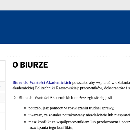
O BIURZE
Biuro ds. Wartości Akademickich
powstało, aby wspierać w działania
akademickiej Politechniki Rzeszowskiej: pracowników, doktorantów i 
Do Biura ds. Wartości Akademickich możesz zgłosić się jeśli:
potrzebujesz pomocy w rozwiązaniu trudnej sprawy,
uważasz, że zostałeś potraktowany niewłaściwie lub niesprawi
masz konflikt ze współpracownikiem lub przełożonym i potrz
rozwiązania tego konfliktu,