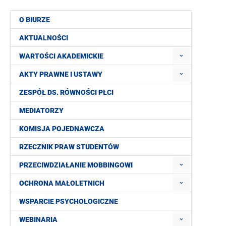
O BIURZE
AKTUALNOŚCI
WARTOŚCI AKADEMICKIE
AKTY PRAWNE I USTAWY
ZESPÓŁ DS. RÓWNOŚCI PŁCI
MEDIATORZY
KOMISJA POJEDNAWCZA
RZECZNIK PRAW STUDENTÓW
PRZECIWDZIAŁANIE MOBBINGOWI
OCHRONA MAŁOLETNICH
WSPARCIE PSYCHOLOGICZNE
WEBINARIA