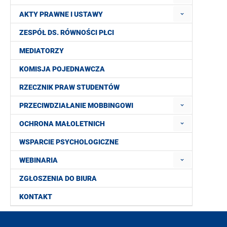
AKTY PRAWNE I USTAWY
ZESPÓŁ DS. RÓWNOŚCI PŁCI
MEDIATORZY
KOMISJA POJEDNAWCZA
RZECZNIK PRAW STUDENTÓW
PRZECIWDZIAŁANIE MOBBINGOWI
OCHRONA MAŁOLETNICH
WSPARCIE PSYCHOLOGICZNE
WEBINARIA
ZGŁOSZENIA DO BIURA
KONTAKT