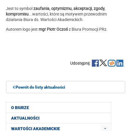
Jest to symbol
zaufania, optymizmu, akceptacji, zgody,
kompromisu
...wartości, które są motywem przewodnim
działania Biura ds. Wartości Akademickich.
Autorem logo jest
mgr Piotr Oczoś
z Biura Promocji PRz.
Udostępnij:
Powrót do listy aktualności
O BIURZE
AKTUALNOŚCI
WARTOŚCI AKADEMICKIE