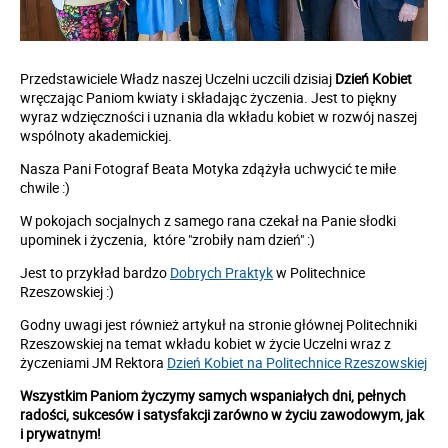
Przedstawiciele Władz naszej Uczelni uczcili dzisiaj
Dzień Kobiet
wręczając Paniom kwiaty i składając życzenia. Jest to piękny
wyraz wdzięczności i uznania dla wkładu kobiet w rozwój naszej
wspólnoty akademickiej.
Nasza Pani Fotograf Beata Motyka zdążyła uchwycić te miłe
chwile :)
W pokojach socjalnych z samego rana czekał na Panie słodki
upominek i życzenia, które "zrobiły nam dzień" :)
Jest to przykład bardzo
Dobrych Praktyk
w Politechnice
Rzeszowskiej :)
Godny uwagi jest również artykuł na stronie głównej Politechniki
Rzeszowskiej na temat wkładu kobiet w życie Uczelni wraz z
życzeniami JM Rektora
Dzień Kobiet na Politechnice Rzeszowskiej
Wszystkim Paniom życzymy samych wspaniałych dni, pełnych
radości, sukcesów i satysfakcji zarówno w życiu zawodowym, jak
i prywatnym!