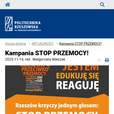
Wyszuka
Strona główna
AKTUALNOŚCI
Kampania STOP PRZEMOCY!
Kampania STOP PRZEMOCY!
2025-11-14
, red.
Małgorzata Walczak