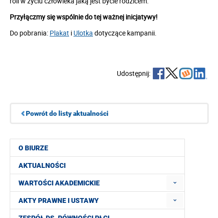
roli w życiu człowieka jaką jest bycie rodzicem.
Przyłączmy się wspólnie do tej ważnej inicjatywy!
Do pobrania:
Plakat
i
Ulotka
dotyczące kampanii.
Udostępnij:
Powrót do listy aktualności
O BIURZE
AKTUALNOŚCI
WARTOŚCI AKADEMICKIE
AKTY PRAWNE I USTAWY