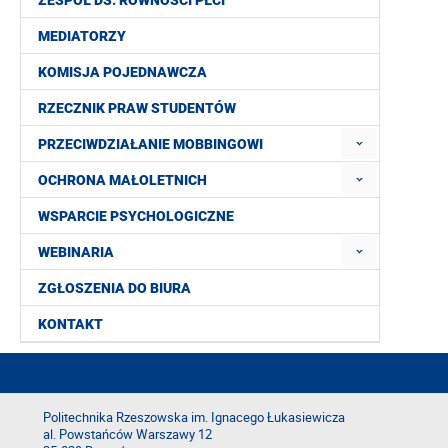
ZESPÓŁ DS. RÓWNOŚCI PŁCI
MEDIATORZY
KOMISJA POJEDNAWCZA
RZECZNIK PRAW STUDENTÓW
PRZECIWDZIAŁANIE MOBBINGOWI
OCHRONA MAŁOLETNICH
WSPARCIE PSYCHOLOGICZNE
WEBINARIA
ZGŁOSZENIA DO BIURA
KONTAKT
Politechnika Rzeszowska im. Ignacego Łukasiewicza
al. Powstańców Warszawy 12