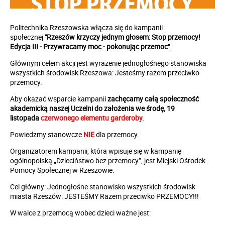
Politechnika Rzeszowska włącza się do kampanii
społecznej
"Rzeszów krzyczy jednym głosem: Stop przemocy!
Edycja III - Przywracamy moc - pokonując przemoc"
.
Głównym celem akcji jest wyrażenie jednogłośnego stanowiska
wszystkich środowisk Rzeszowa: Jesteśmy razem przeciwko
przemocy.
Aby okazać wsparcie kampanii
zachęcamy całą społeczność
akademicką naszej Uczelni do założenia we środę, 19
listopada
czerwonego elementu garderoby
.
Powiedzmy stanowcze
NIE
dla przemocy.
Organizatorem kampanii, która wpisuje się w kampanię
ogólnopolską „Dzieciństwo bez przemocy”, jest Miejski Ośrodek
Pomocy Społecznej w Rzeszowie.
Cel główny: Jednogłośne stanowisko wszystkich środowisk
miasta Rzeszów: JESTEŚMY Razem przeciwko PRZEMOCY!!!
W walce z przemocą wobec dzieci ważne jest: