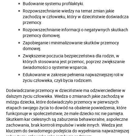
Budowanie systemu profilaktyki.
Rozpowszechnianie wiedzy na temat zmian jakie
zachodzą w człowieku, który w dzieciństwie doświadcza
przemocy.
Rozpowszechnianie informacji o negatywnych skutkach
przemocy domowej.
Zapobieganie i minimalizowanie skutków przemocy
domowej.
Zwiększenie poczucia bezpieczeństwa dla rodzin, w
których stosowana jest przemoc, poprzez zwiększanie
świadomości o systemie wsparcia.
Edukowanie w zakresie pełnienia najważniejszej roli w
życiu człowieka, czyli bycia rodzicem.
Doświadczanie przemocy w dzieciństwie ma odzwierciedlenie w
dalszym życiu człowieka. Wiedza o zmianach jakie zachodzą w
mózgu dziecka, które doświadczyło przemocy w pierwszych
etapach swojego życia to dowód na obalenie powiedzenia, które
funkcjonuje w społeczeństwie, że małe dziecko nic nie pamięta.
Skutkiem kar cielesnych są zaburzenia behawioralne, aspołeczne
zachowania, brak kontroli impulsów i wiele innych. Wiedza jest
kluczem do świadomego podejścia do wypełniania najważniejszej