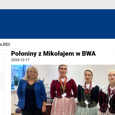
m w BWA
Połoniny z Mikołajem w BWA
2024-12-17