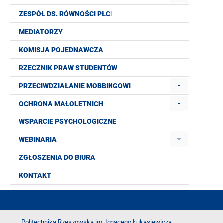
ZESPÓŁ DS. RÓWNOŚCI PŁCI
MEDIATORZY
KOMISJA POJEDNAWCZA
RZECZNIK PRAW STUDENTÓW
PRZECIWDZIAŁANIE MOBBINGOWI
OCHRONA MAŁOLETNICH
WSPARCIE PSYCHOLOGICZNE
WEBINARIA
ZGŁOSZENIA DO BIURA
KONTAKT
Politechnika Rzeszowska im. Ignacego Łukasiewicza