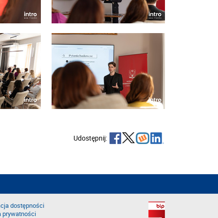
Udostępnij:
cja dostępności
a prywatności