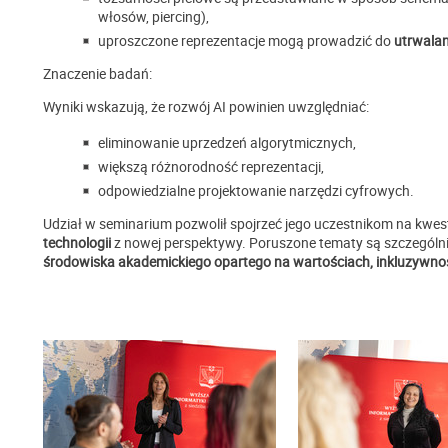
włosów, piercing),
uproszczone reprezentacje mogą prowadzić do
utrwalan
Znaczenie badań:
Wyniki wskazują, że rozwój AI powinien uwzględniać:
eliminowanie uprzedzeń algorytmicznych,
większą różnorodność reprezentacji,
odpowiedzialne projektowanie narzędzi cyfrowych.
Udział w seminarium pozwolił spojrzeć jego uczestnikom na kwes
technologii
z nowej perspektywy. Poruszone tematy są szczególni
środowiska akademickiego opartego na wartościach, inkluzywnośc