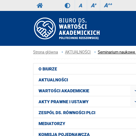
A
++
A
+
A
Strona główna
AKTUALNOŚCI
Seminarium naukowe w
O BIURZE
AKTUALNOŚCI
WARTOŚCI AKADEMICKIE
AKTY PRAWNE I USTAWY
ZESPÓŁ DS. RÓWNOŚCI PŁCI
MEDIATORZY
KOMISJA POJEDNAWCZA