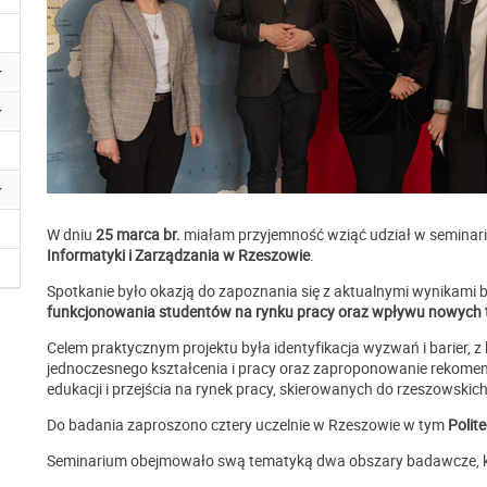
W dniu
25 marca br.
miałam przyjemność wziąć udział w semin
Informatyki i Zarządzania w Rzeszowie
.
Spotkanie było okazją do zapoznania się z aktualnymi wynikami
funkcjonowania studentów na rynku pracy oraz wpływu nowych t
Celem praktycznym projektu była identyfikacja wyzwań i barier, z k
jednoczesnego kształcenia i pracy oraz zaproponowanie rekomend
edukacji i przejścia na rynek pracy, skierowanych do rzeszowski
Do badania zaproszono cztery uczelnie w Rzeszowie w tym
Polit
Seminarium obejmowało swą tematyką dwa obszary badawcze, kt