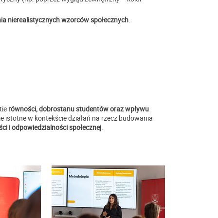
ia nierealistycznych wzorców społecznych
.
tie
równości, dobrostanu studentów oraz wpływu
e istotne w kontekście działań na rzecz budowania
i i odpowiedzialności społecznej
.