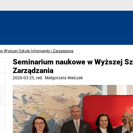
 Wyższej Szkole Informatyki i Zarządzania
Seminarium naukowe w Wyższej Szk
Zarządzania
2026-03-25
, red.
Małgorzata Walczak