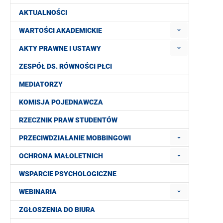
AKTUALNOŚCI
WARTOŚCI AKADEMICKIE
AKTY PRAWNE I USTAWY
ZESPÓŁ DS. RÓWNOŚCI PŁCI
MEDIATORZY
KOMISJA POJEDNAWCZA
RZECZNIK PRAW STUDENTÓW
PRZECIWDZIAŁANIE MOBBINGOWI
OCHRONA MAŁOLETNICH
WSPARCIE PSYCHOLOGICZNE
WEBINARIA
ZGŁOSZENIA DO BIURA