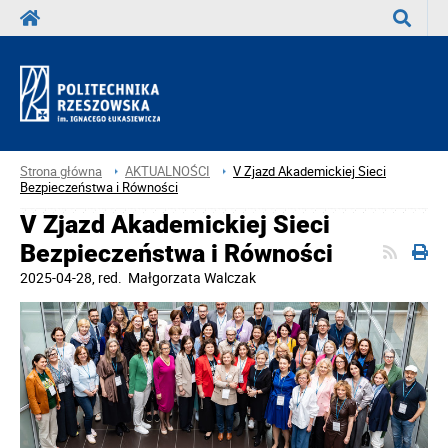
Wyszuka
Strona główna
AKTUALNOŚCI
V Zjazd Akademickiej Sieci
Bezpieczeństwa i Równości
V Zjazd Akademickiej Sieci
Bezpieczeństwa i Równości
2025-04-28
, red.
Małgorzata Walczak