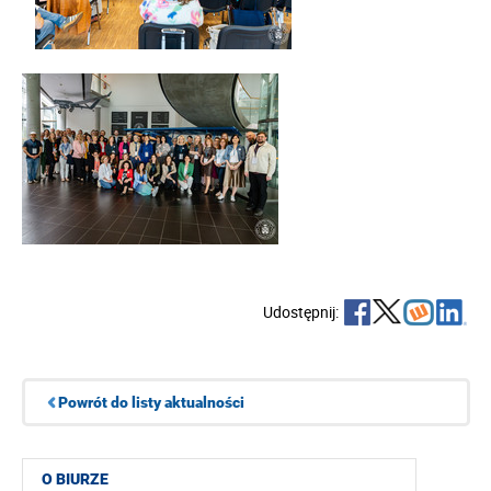
Udostępnij:
Powrót do listy aktualności
O BIURZE