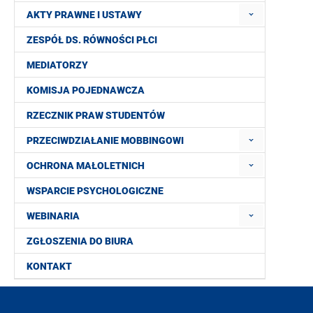
AKTY PRAWNE I USTAWY
ZESPÓŁ DS. RÓWNOŚCI PŁCI
MEDIATORZY
KOMISJA POJEDNAWCZA
RZECZNIK PRAW STUDENTÓW
PRZECIWDZIAŁANIE MOBBINGOWI
OCHRONA MAŁOLETNICH
WSPARCIE PSYCHOLOGICZNE
WEBINARIA
ZGŁOSZENIA DO BIURA
KONTAKT