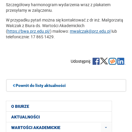
Szczegółowy harmonogram wydarzenia wraz z plakatem
przesyłamy w załączeniu.
W przypadku pytań można się kontaktować z dr inż. Małgorzatą
Walczak z Biura ds. Wartości Akademickich
(
https://bwa.prz.edu.pl/
) mailowo:
mwalczak@prz.edu.pl
lub
telefonicznie: 17 865 1429.
Udostępnij:
Powrót do listy aktualności
O BIURZE
AKTUALNOŚCI
WARTOŚCI AKADEMICKIE