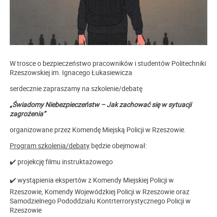
W trosce o bezpieczeństwo pracowników i studentów Politechniki
Rzeszowskiej im. Ignacego Łukasiewicza
serdecznie zapraszamy na szkolenie/debatę
„
Świadomy Niebezpieczeństw – Jak zachować się w sytuacji
zagrożenia”
organizowane przez Komendę Miejską Policji w Rzeszowie.
Program szkolenia/debaty
będzie obejmował:
✔️ projekcję filmu instruktażowego
✔️ wystąpienia ekspertów z Komendy Miejskiej Policji w
Rzeszowie, Komendy Wojewódzkiej Policji w Rzeszowie oraz
Samodzielnego Pododdziału Kontrterrorystycznego Policji w
Rzeszowie