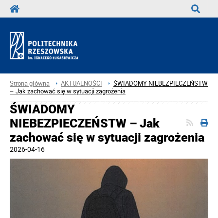
Wyszuka
Strona główna
AKTUALNOŚCI
ŚWIADOMY NIEBEZPIECZEŃSTW
– Jak zachować się w sytuacji zagrożenia
ŚWIADOMY
NIEBEZPIECZEŃSTW – Jak
zachować się w sytuacji zagrożenia
2026-04-16